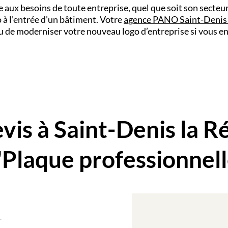
 aux besoins de toute entreprise, quel que soit son secteu
o à l’entrée d’un bâtiment. Votre
agence PANO Saint-Denis 
ou de moderniser votre nouveau logo d’entreprise si vous e
is à Saint-Denis la R
"Plaque professionnell
T