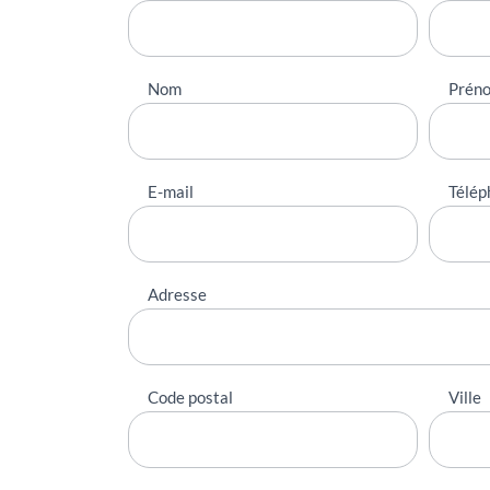
Nom
Prén
E-mail
Télép
Adresse
Code postal
Ville