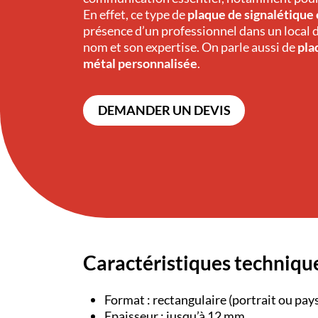
En effet, ce type de
plaque de signalétique
présence d’un professionnel dans un local 
nom et son expertise. On parle aussi de
pla
métal personnalisée
.
DEMANDER UN DEVIS
Caractéristiques techniqu
Format : rectangulaire (portrait ou pay
Epaisseur : jusqu’à 12 mm