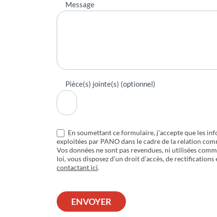
Message
Pièce(s) jointe(s) (optionnel)
En soumettant ce formulaire, j’accepte que les inf
exploitées par PANO dans le cadre de la relation com
Vos données ne sont pas revendues, ni utilisées com
loi, vous disposez d’un droit d’accès, de rectifications
contactant ici
.
ENVOYER