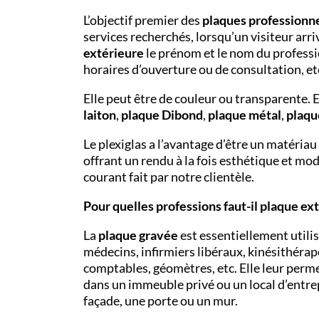
L’objectif premier des
plaques professionne
services recherchés, lorsqu’un visiteur arri
extérieure
le prénom et le nom du professi
horaires d’ouverture ou de consultation, et
Elle peut être de couleur ou transparente. E
laiton
,
plaque Dibond
,
plaque métal
,
plaqu
Le plexiglas a l’avantage d’être un matériau
offrant un rendu à la fois esthétique et mo
courant fait par notre clientèle.
Pour quelles professions faut-il plaque ex
La
plaque gravée
est essentiellement utili
médecins, infirmiers libéraux, kinésithérape
comptables, géomètres, etc. Elle leur perme
dans un immeuble privé ou un local d’entre
façade, une porte ou un mur.