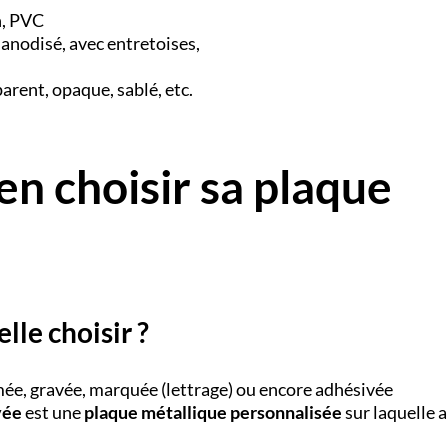
n, PVC
anodisé, avec entretoises,
sparent, opaque, sablé, etc.
en choisir sa plaque
lle choisir ?
ée, gravée, marquée (lettrage) ou encore adhésivée
vée
est une
plaque métallique personnalisée
sur laquelle a