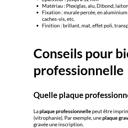
Matériau : Plexiglas, alu, Dibond, laito
Fixation : murale percée, en aluminium 
caches-vis, etc.
Finition : brillant, mat, effet poli, tran
Conseils pour bi
professionnelle
Quelle plaque professionne
La
plaque professionnelle
peut être imprim
(vitrophanie). Par exemple, une
plaque gra
gravée une inscription.