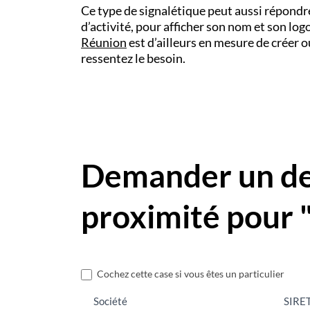
Ce type de signalétique peut aussi répondre
d’activité, pour afficher son nom et son log
Réunion
est d’ailleurs en mesure de créer 
ressentez le besoin.
Demander un dev
proximité pour 
Nous
Cochez cette case si vous êtes un particulier
contacter
Société
SIRE