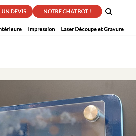
UN DEVIS
NOTRE CHATBOT !
intérieure
Impression
Laser Découpe et Gravure