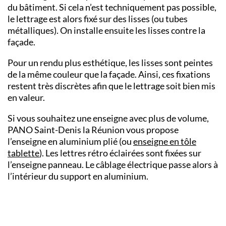
du bâtiment. Si cela n’est techniquement pas possible,
le lettrage est alors fixé sur des lisses (ou tubes
métalliques). On installe ensuite les lisses contre la
façade.
Pour un rendu plus esthétique, les lisses sont peintes
de la même couleur que la façade. Ainsi, ces fixations
restent très discrètes afin que le lettrage soit bien mis
en valeur.
Si vous souhaitez une enseigne avec plus de volume,
PANO
Saint-Denis la Réunion
vous propose
l’enseigne en aluminium plié (ou
enseigne en tôle
tablette
). Les lettres rétro éclairées sont fixées sur
l’enseigne panneau. Le câblage électrique passe alors à
l’intérieur du support en aluminium.