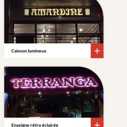
Caisson lumineux
Enseigne rétro éclairée