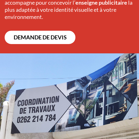
accompagne pour concevoir l’
enseigne publicitaire
la
plus adaptée à votre identité visuelle et à votre
environnement.
DEMANDE DE DEVIS