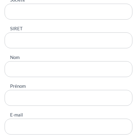
SIRET
Nom
Prénom
E-mail