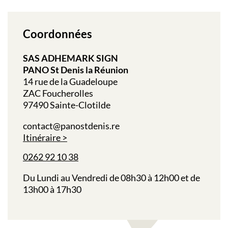
Coordonnées
SAS ADHEMARK SIGN
PANO St Denis la Réunion
14 rue de la Guadeloupe
ZAC Foucherolles
97490 Sainte-Clotilde
contact@panostdenis.re
Itinéraire
0262 92 10 38
Du Lundi au Vendredi de 08h30 à 12h00 et de
13h00 à 17h30