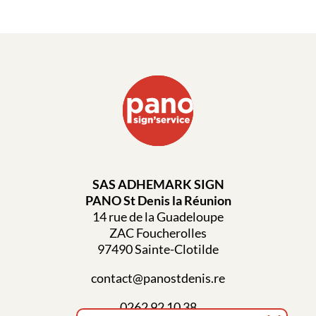
SAS ADHEMARK SIGN
PANO St Denis la Réunion
14 rue de la Guadeloupe
ZAC Foucherolles
97490 Sainte-Clotilde
contact@panostdenis.re
0262 92 10 38