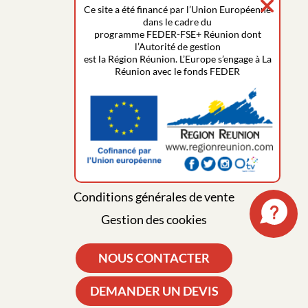
Ce site a été financé par l’Union Européenne
dans le cadre du
programme FEDER-FSE+ Réunion dont
l’Autorité de gestion
est la Région Réunion. L’Europe s’engage à La
Qui sommes-nous ?
Réunion avec le fonds FEDER
Actualités
Foire aux questions
Mentions légales
Plan du site
Politique de confidentialité
Conditions générales de vente
Gestion des cookies
NOUS CONTACTER
DEMANDER UN DEVIS