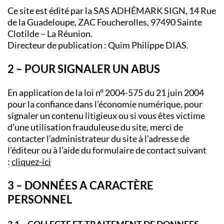
Ce site est édité par la SAS ADHÉMARK SIGN, 14 Rue
de la Guadeloupe, ZAC Foucherolles, 97490 Sainte
Clotilde – La Réunion.
Directeur de publication : Quim Philippe DIAS.
2 – POUR SIGNALER UN ABUS
En application de la loi n° 2004-575 du 21 juin 2004
pour la confiance dans l’économie numérique, pour
signaler un contenu litigieux ou si vous êtes victime
d’une utilisation frauduleuse du site, merci de
contacter l’administrateur du site à l’adresse de
l’éditeur ou à l’aide du formulaire de contact suivant
:
cliquez-ici
3 – DONNÉES A CARACTÈRE
PERSONNEL
3.1 – COLLECTE ET TRAITEMENT DE DONNEES