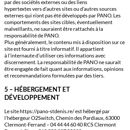
par des sociétés externes ou des liens
hypertextes vers d’autres sites ou d’autres sources
externes qui n’ont pas été développés par PANO. Les
comportements des sites cibles, éventuellement
malveillants, ne sauraient être rattachés à la
responsabilité de PANO.
Plus généralement, le contenu mis à disposition sur ce
site est fourni à titre informatif. Il appartient
à l’internaute d’utiliser ces informations avec
discernement. La responsabilité de PANO ne saurait
être engagée de fait quant aux informations, opinions
et recommandations formulées par des tiers.
5 – HÉBERGEMENT ET
DÉVELOPPEMENT
Le site https://pano-stdenis.re/ est hébergé par
l’hébergeur O2Switch, Chemin des Pardiaux, 63000
Clermont-Ferrand – 04 44 44 60 40 RCS Clermont