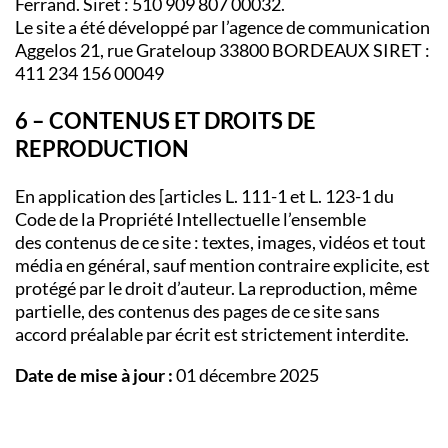
Ferrand. Siret : 510 909 807 00032.
Le site a été développé par l’agence de communication
Aggelos 21, rue Grateloup 33800 BORDEAUX SIRET :
411 234 156 00049
6 – CONTENUS ET DROITS DE
REPRODUCTION
En application des [articles L. 111-1 et L. 123-1 du
Code de la Propriété Intellectuelle l’ensemble
des contenus de ce site : textes, images, vidéos et tout
média en général, sauf mention contraire explicite, est
protégé par le droit d’auteur. La reproduction, même
partielle, des contenus des pages de ce site sans
accord préalable par écrit est strictement interdite.
Date de mise à jour :
01 décembre 2025