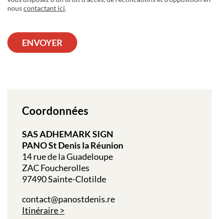
nous
contactant ici
.
ENVOYER
Coordonnées
SAS ADHEMARK SIGN
PANO St Denis la Réunion
14 rue de la Guadeloupe
ZAC Foucherolles
97490 Sainte-Clotilde
contact@panostdenis.re
Itinéraire