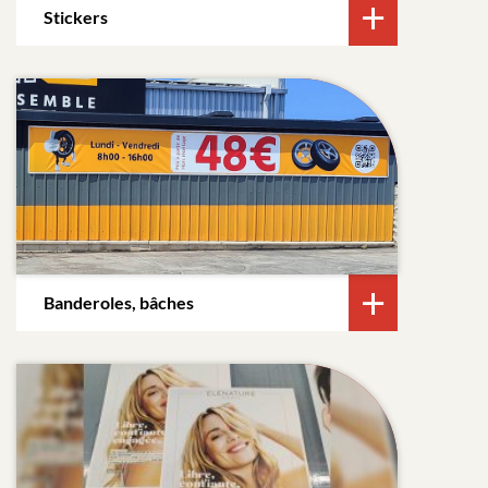
Stickers
Banderoles, bâches