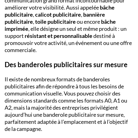
communication grand format incontournable pour
améliorer votre visibilité. Aussi appelée
bâche
publicitaire
,
calicot publicitaire
,
bannière
publicitaire
,
toile publicitaire
ou encore
bâche
imprimée
, elle désigne un seul et même produit : un
support
résistant et personnalisable
destiné à
promouvoir votre activité, un événement ou une offre
commerciale.
Des banderoles publicitaires sur mesure
Il existe de nombreux formats de banderoles
publicitaires afin de répondre à tous les besoins de
communication visuelle. Vous pouvez choisir des
dimensions standards comme les formats A0, A1 ou
A2, mais la majorité des entreprises privilégient
aujourd’hui une banderole publicitaire sur mesure,
parfaitement adaptée à l’emplacement et à l’objectif
de la campagne.