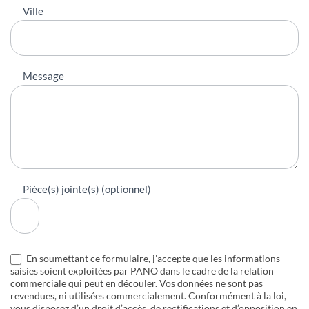
Ville
Message
Pièce(s) jointe(s) (optionnel)
En soumettant ce formulaire, j’accepte que les informations
saisies soient exploitées par PANO dans le cadre de la relation
commerciale qui peut en découler. Vos données ne sont pas
revendues, ni utilisées commercialement. Conformément à la loi,
vous disposez d’un droit d’accès, de rectifications et d’opposition en