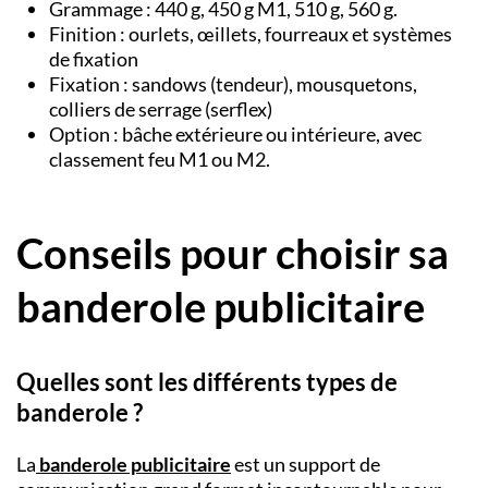
Grammage : 440 g, 450 g M1, 510 g, 560 g.
Finition : ourlets, œillets, fourreaux et systèmes
de fixation
Fixation : sandows (tendeur), mousquetons,
colliers de serrage (serflex)
Option : bâche extérieure ou intérieure, avec
classement feu M1 ou M2.
Conseils pour choisir sa
banderole publicitaire
Quelles sont les différents types de
banderole ?
La
banderole publicitaire
est un support de